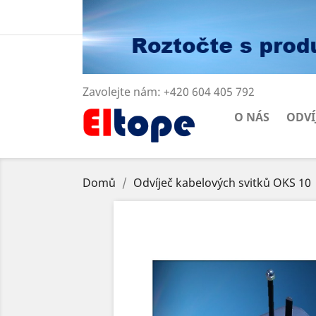
Zavolejte nám:
+420 604 405 792
O NÁS
ODVÍ
Domů
Odvíječ kabelových svitků OKS 10